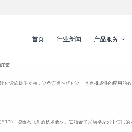
首页
行业新闻
产品服务
增压泵
海水淡化设施提供支持，这些泵旨在优化这一具有挑战性的应用的
置 （ERD） 增压泵服务的技术要求。它结合了采埃孚系列中使