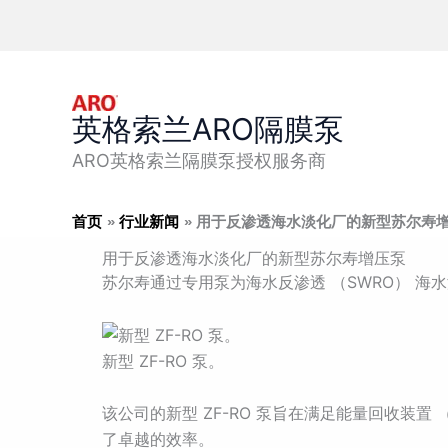
跳
至
内
容
英格索兰ARO隔膜泵
ARO英格索兰隔膜泵授权服务商
首页
行业新闻
用于反渗透海水淡化厂的新型苏尔寿
用于反渗透海水淡化厂的新型苏尔寿增压泵
苏尔寿通过专用泵为海水反渗透 （SWRO） 
新型 ZF-RO 泵。
该公司的新型 ZF-RO 泵旨在满足能量回收装
了卓越的效率。