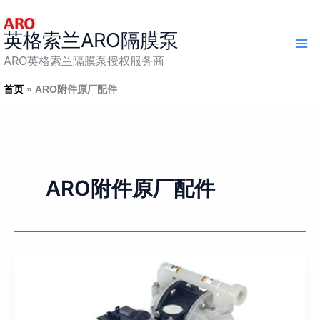
跳
至
英格索兰ARO隔膜泵
内
容
ARO英格索兰隔膜泵授权服务商
首页
ARO附件原厂配件
ARO附件原厂配件