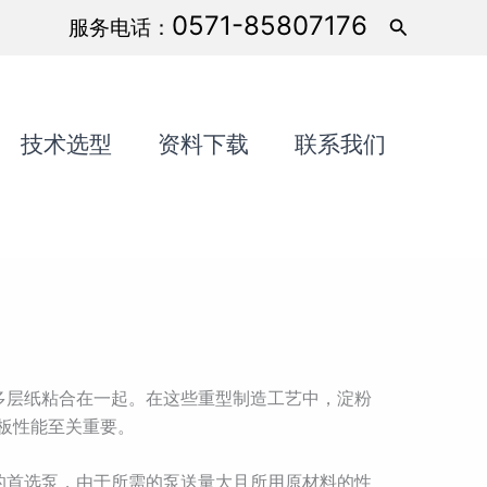
0571-85807176
搜
服务电话：
索
技术选型
资料下载
联系我们
多层纸粘合在一起。在这些重型制造工艺中，淀粉
板性能至关重要。
的首选泵，由于所需的泵送量大且所用原材料的性