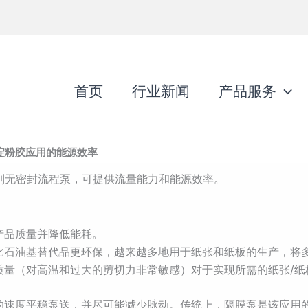
首页
行业新闻
产品服务
淀粉胶应用的能源效率
系列无密封流程泵，可提供流量能力和能源效率。
产品质量并降低能耗。
比石油基替代品更环保，越来越多地用于纸张和纸板的生产，将
质量（对高温和过大的剪切力非常敏感）对于实现所需的纸张/纸
的速度平稳泵送，并尽可能减少脉动。传统上，隔膜泵是该应用