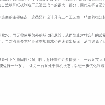
生占造纸和纸板制造厂总运营成本的很大一部分，因此选择合适
和纸板制造商的主要痛点。这些泵的设计具有三个工艺室、精确的扭
粉基胶水，而无需使用额外的脉动阻尼器，从而防止对粘合剂的质
化。泵对流量要求的突然增加和减少迅速做出反应，从而避免了
负载条件下的坚固性和耐用性，意味着在许多情况下，一台泵实际
次只能运行一台泵，并让另一台泵处于待机状态，以进一步优化制