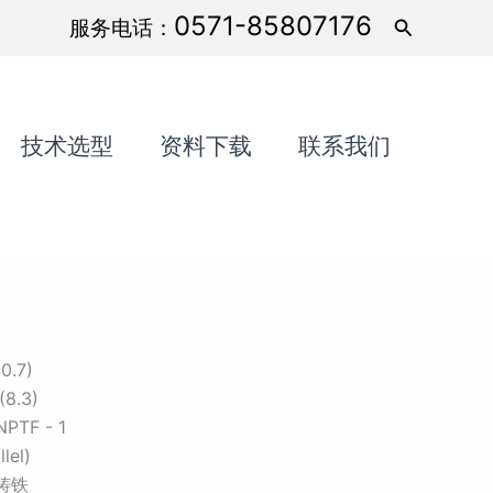
0571-85807176
搜
服务电话：
索
技术选型
资料下载
联系我们
0.7)
8.3)
PTF - 1
lel)
铸铁