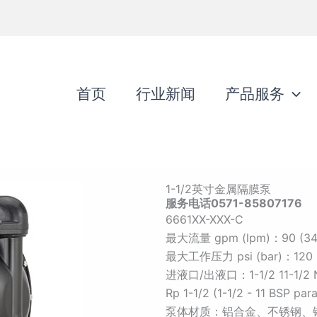
首页
行业新闻
产品服务
1-1/2英寸金属隔膜泵
服务电话0571-85807176
6661XX-XXX-C
最大流量 gpm (lpm)：90 (34
最大工作压力 psi (bar)：120 (
进液口/出液口：1-1/2 11-1/2 N
Rp 1-1/2 (1-1/2 - 11 BSP paral
泵体材质：铝合金、不锈钢、