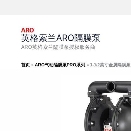
跳
至
内
容
英格索兰ARO隔膜泵
ARO英格索兰隔膜泵授权服务商
首页
ARO气动隔膜泵PRO系列
1-1/2英寸金属隔膜泵