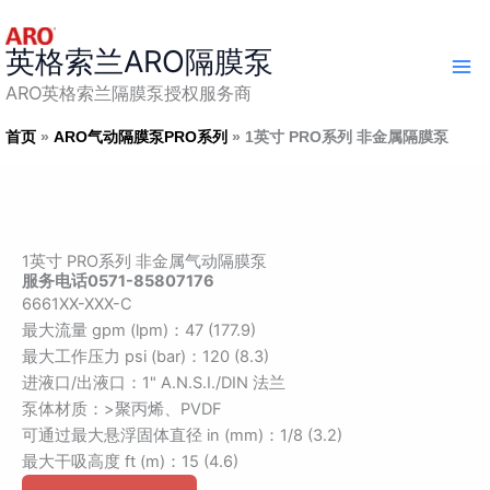
跳
至
英格索兰ARO隔膜泵
内
容
ARO英格索兰隔膜泵授权服务商
首页
ARO气动隔膜泵PRO系列
1英寸 PRO系列 非金属隔膜泵
1英寸 PRO系列 非金属气动隔膜泵
服务电话0571-85807176
6661XX-XXX-C
最大流量 gpm (lpm)：47 (177.9)
最大工作压力 psi (bar)：120 (8.3)
进液口/出液口：1" A.N.S.I./DIN 法兰
泵体材质：>聚丙烯、PVDF
可通过最大悬浮固体直径 in (mm)：1/8 (3.2)
最大干吸高度 ft (m)：15 (4.6)